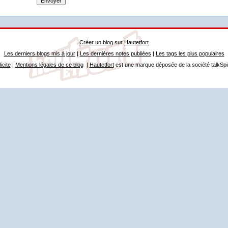
Créer un blog
sur
Hautetfort
Les derniers blogs mis à jour
|
Les dernières notes publiées
|
Les tags les plus populaires
icite
|
Mentions légales de ce blog
|
Hautetfort
est une marque déposée de la société talkSpi