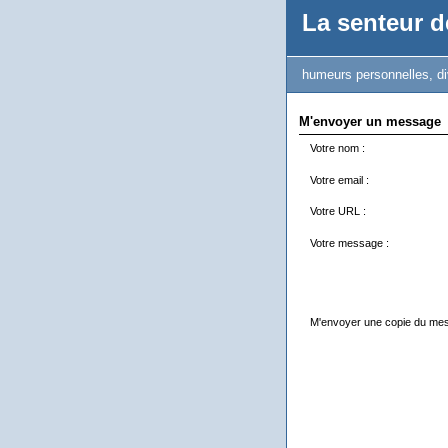
La senteur de
humeurs personnelles, di
M'envoyer un message
Votre nom :
Votre email :
Votre URL :
Votre message :
M'envoyer une copie du me