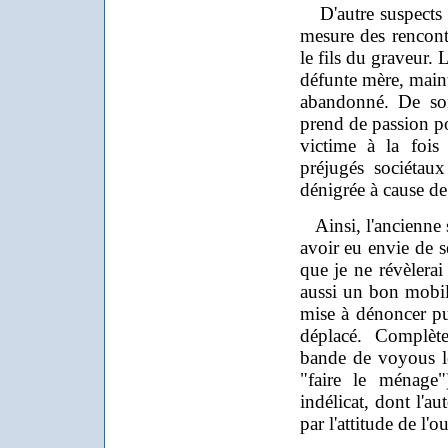
D'autre suspects p
mesure des rencontr
le fils du graveur.
défunte mère, mainte
abandonné. De son
prend de passion po
victime à la fois
préjugés sociétaux
dénigrée à cause de 
Ainsi, l'ancienne s
avoir eu envie de s
que je ne révèlerai 
aussi un bon mobil
mise à dénoncer p
déplacé. Complète
bande de voyous l
"faire le ménage"
indélicat, dont l'au
par l'attitude de l'o