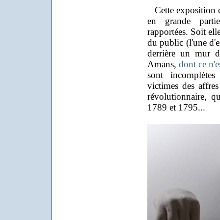
Cette exposition e
en grande partie
rapportées. Soit ell
du public (l'une d'
derrière un mur de
Amans,
dont ce n'es
sont incomplètes
victimes des affre
révolutionnaire, qu
1789 et 1795...