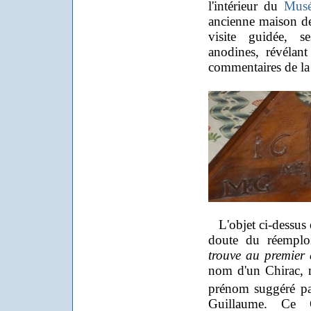
l'intérieur du
Musé
ancienne maison d
visite guidée, s
anodines, révélant
commentaires de la
L'objet ci-dessus es
doute du réemploi
trouve au premier 
nom d'un Chirac, m
prénom suggéré pa
Guillaume. Ce G