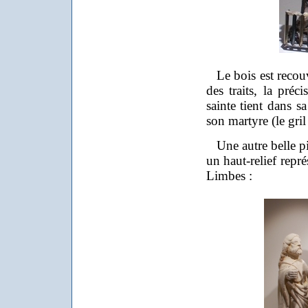
Le bois est recouve
des traits, la préc
sainte tient dans s
son martyre (le gril 
Une autre belle piè
un haut-relief repr
Limbes :