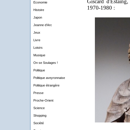
Giscard d'Estaing, 
Economie
1970-1980 :
Histoire
Japon
Jeanne d'Arc
Jeux
Livre
Loisirs
Musique
On se Soulages !
Politique
Politique aveyronnaise
Politique étrangère
Presse
Proche-Orient
Science
Shopping
Société