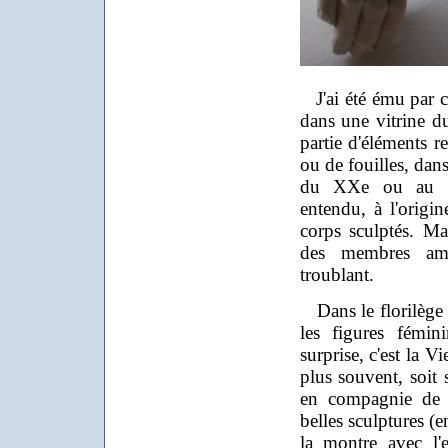
J'ai été ému par c
dans une vitrine du
partie d'éléments r
ou de fouilles, dans
du XXe ou au d
entendu, à l'origin
corps sculptés. Mai
des membres am
troublant.
Dans le florilège 
les figures fémin
surprise, c'est la V
plus souvent, soit 
en compagnie de l
belles sculptures (e
la montre avec l'