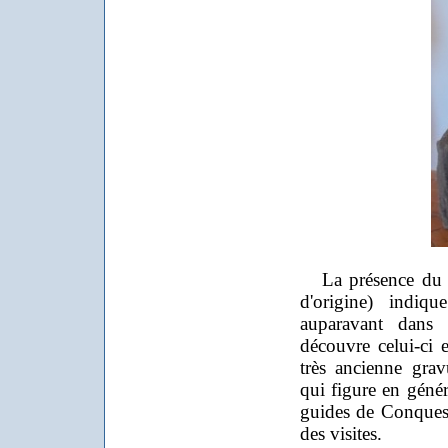
La présence du so
d'origine) indiq
auparavant dans 
découvre celui-ci 
très ancienne gra
qui figure en géné
guides de Conques
des visites.