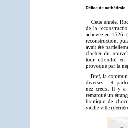
Délice de cathédrale
Cette année, Rode
de la reconstructi
achevée en 1526. (En
reconstruction, pui
avait été partielle
clocher du nouvel 
tour effondré e
provoqué par la nég
Bref, la commune 
diverses... et, par
nez creux. Il y a 
remarqué un étrange
boutique de choco
vieille ville (derrièr