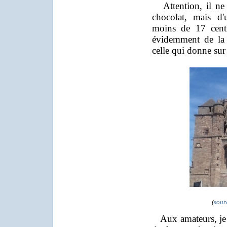
Attention, il ne s
chocolat, mais d'
moins de 17 centi
évidemment de la 
celle qui donne sur
(
sour
Aux amateurs, je s