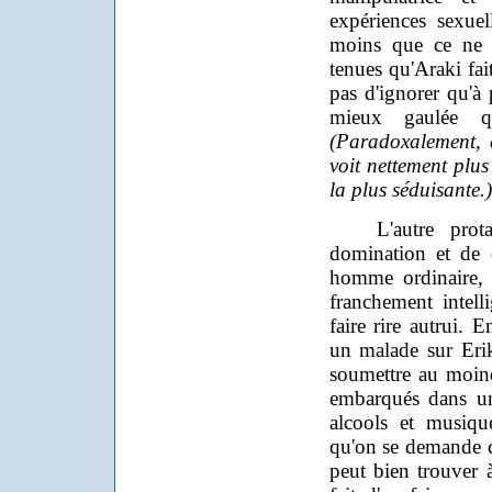
expériences sexuel
moins que ce ne s
tenues qu'Araki fait
pas d'ignorer qu'à 
mieux gaulée qu
(Paradoxalement, c
voit nettement plus 
la plus séduisante.)
L'autre protago
domination et de d
homme ordinaire, 
franchement intell
faire rire autrui.
un malade sur Erika
soumettre au moind
embarqués dans un
alcools et musiqu
qu'on se demande c
peut bien trouver 