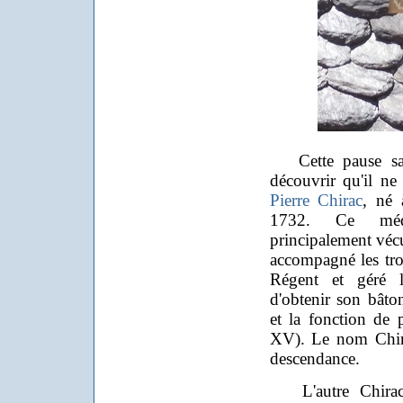
Cette pause salut
découvrir qu'il ne
Pierre Chirac
, né
1732. Ce méd
principalement véc
accompagné les trou
Régent et géré l
d'obtenir son bâto
et la fonction de
XV). Le nom Chira
descendance.
L'autre Chirac