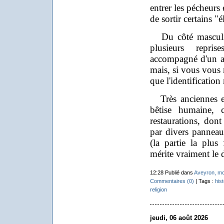
entrer les pécheurs 
de sortir certains "
Du côté masculin,
plusieurs repri
accompagné d'un a
mais, si vous vous 
que l'identification
Très anciennes et
bêtise humaine, 
restaurations, dont
par divers panneau
(la partie la plus
mérite vraiment le 
12:28 Publié dans
Aveyron, m
Commentaires (0)
| Tags :
hist
religion
jeudi, 06 août 2026