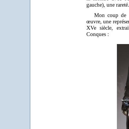
gauche), une rareté
Mon coup de cœu
œuvre, une représe
XVe siècle, extra
Conques :