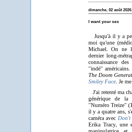
dimanche, 02 août 2026
I want your sex
Jusqu'à il y a peu
moi qu'une (médi
Michael. On ne l'
dernier long-métra
connaissance des 
"indé" américains. 
The Doom Generat
Smiley Face
. Je me
J'ai retenté ma cha
générique de la 
"Numéro Treize" (
il y a quatre ans, s'
caméra avec
Don't
Erika Tracy, une
manipulatrice e