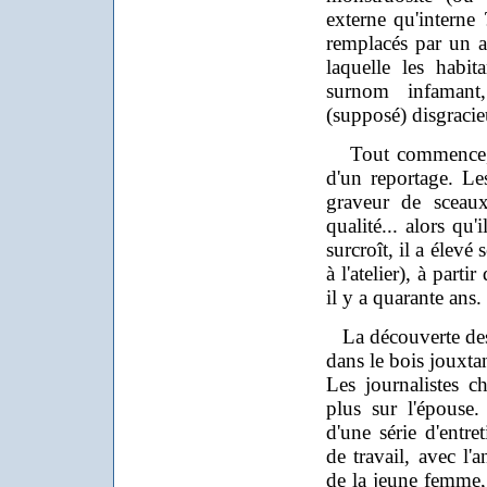
externe qu'interne 
remplacés par un a
laquelle les habi
surnom infamant
(supposé) disgracie
Tout commence, d
d'un reportage. Les
graveur de sceaux
qualité... alors qu
surcroît, il a élevé
à l'atelier), à part
il y a quarante ans.
La découverte des
dans le bois jouxtan
Les journalistes c
plus sur l'épouse
d'une série d'entre
de travail, avec l'
de la jeune femme, 