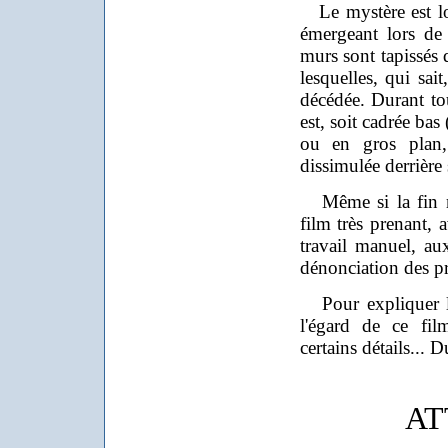
Le mystère est lo
émergeant lors de 
murs sont tapissés 
lesquelles, qui sait
décédée. Durant tout
est, soit cadrée bas 
ou en gros plan,
dissimulée derrière
Même si la fin m'
film très prenant
travail manuel, au
dénonciation des pr
Pour expliquer le
l'égard de ce fil
certains détails... 
AT