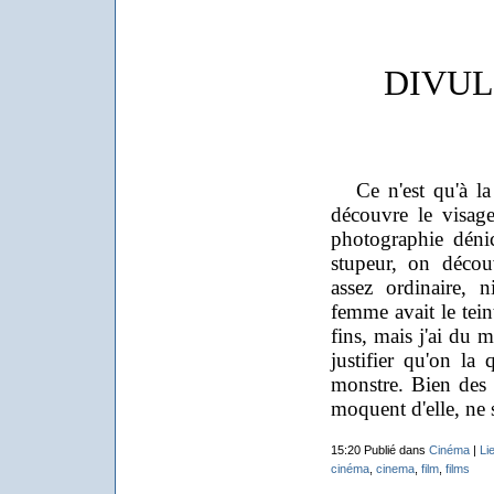
DIVUL
Ce n'est qu'à la t
découvre le visag
photographie dénich
stupeur, on décou
assez ordinaire, 
femme avait le tein
fins, mais j'ai du 
justifier qu'on la
monstre. Bien des 
moquent d'elle, ne s
15:20 Publié dans
Cinéma
|
Li
cinéma
,
cinema
,
film
,
films