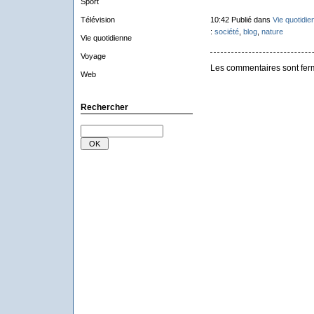
Sport
Télévision
10:42 Publié dans
Vie quotidie
:
société
,
blog
,
nature
Vie quotidienne
Voyage
Les commentaires sont fer
Web
Rechercher