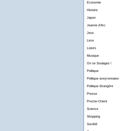
Economie
Histoire
Japon
Jeanne d'Arc
Jeux
Livre
Loisirs
Musique
On se Soulages !
Politique
Politique aveyronnaise
Politique étrangère
Presse
Proche-Orient
Science
Shopping
Société