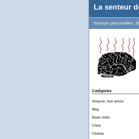
La senteur de
humeurs personnelles, di
Catégories
Aveyron, mon amour
Blog
Bouts rimés
Chine
Cinéma