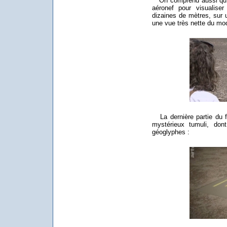
On comprend aussi qu'il 
aéronef pour visualise
dizaines de mètres, sur 
une vue très nette du mode
La dernière partie du fi
mystérieux tumuli, don
géoglyphes :