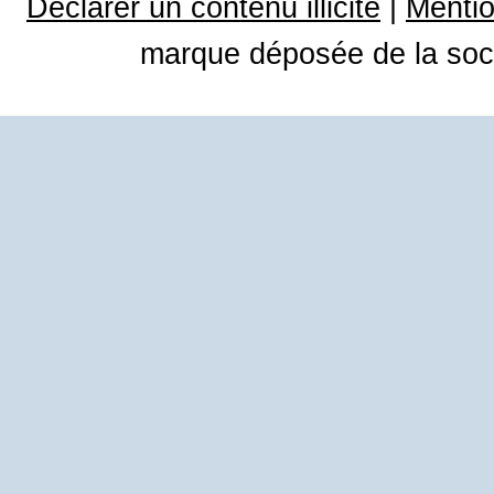
Déclarer un contenu illicite
|
Mentio
marque déposée de la soci