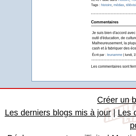
Tags :
histoire
,
médias
,
télévis
Commentaires
Je suis bien d'accord avec 
outil d'éducation, de cultu
Malheureusement, la plupa
cash et à fabriquer des éce
Écrit par :
leunamme
| lundi, 1
Les commentaires sont fer
Créer un b
Les derniers blogs mis à jour
|
Les 
p