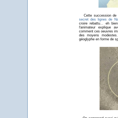
Cette succession de ci
secret des lignes de N
croire rebattu... eh bi
l'animateur explique a
comment ces oeuvres impr
des moyens modestes. 
géoglyphe en forme de spi