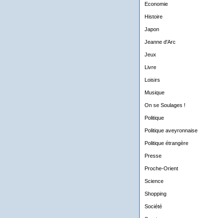
Economie
Histoire
Japon
Jeanne d'Arc
Jeux
Livre
Loisirs
Musique
On se Soulages !
Politique
Politique aveyronnaise
Politique étrangère
Presse
Proche-Orient
Science
Shopping
Société