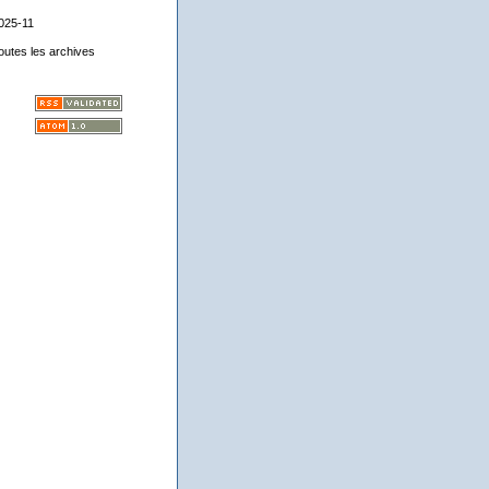
025-11
outes les archives