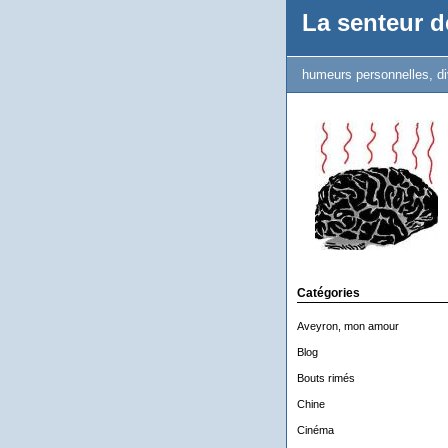
La senteur de
humeurs personnelles, di
Catégories
Aveyron, mon amour
Blog
Bouts rimés
Chine
Cinéma