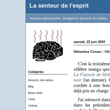
La senteur de l'esprit
humeurs personnelles, divagations diverses et variées
samedi, 22 juin 2024
Détective Conan : l'ét
C'est la troisième
célèbre manga que 
Catégories
La Fiancée de Shi
noir
l'an dernier). C
Aveyron, mon amour
confiée à une fem
Blog
déjà pris en charge
Bouts rimés
J'ai retrouvé dans 
Chine
dans les précéden
Cinéma