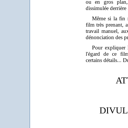
ou en gros plan,
dissimulée derrière
Même si la fin m'
film très prenant
travail manuel, au
dénonciation des pr
Pour expliquer le
l'égard de ce fil
certains détails... 
AT
DIVUL