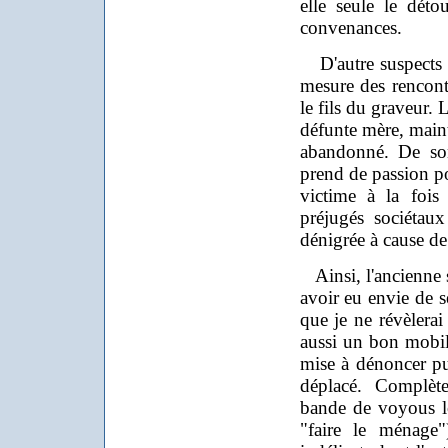
elle seule le déto
convenances.
D'autre suspects p
mesure des rencontr
le fils du graveur.
défunte mère, mainte
abandonné. De son
prend de passion po
victime à la fois
préjugés sociétaux
dénigrée à cause de 
Ainsi, l'ancienne s
avoir eu envie de s
que je ne révèlerai 
aussi un bon mobil
mise à dénoncer p
déplacé. Complète
bande de voyous l
"faire le ménage"