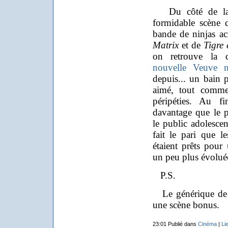
Du côté de la no
formidable scène 
bande de ninjas ac
Matrix
et de
Tigre
on retrouve la 
nouvelle Veuve n
depuis... un bain p
aimé, tout comme 
péripéties. Au f
davantage que le p
le public adolescen
fait le pari que le
étaient prêts pour
un peu plus évolué
P.S.
Le générique de f
une scène bonus.
23:01 Publié dans
Cinéma
|
Li