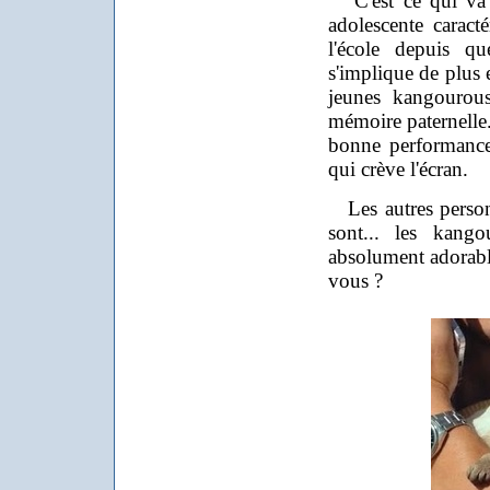
C'est ce qui va l
adolescente caracté
l'école depuis q
s'implique de plus 
jeunes kangourous
mémoire paternelle. 
bonne performance
qui crève l'écran.
Les autres personn
sont... les kang
absolument adorable
vous ?