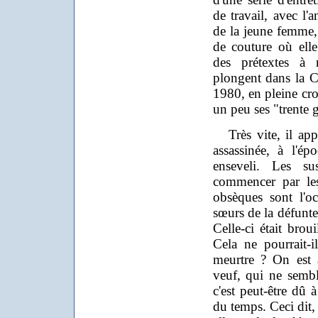
de travail, avec l'
de la jeune femme, 
de couture où elle 
des prétextes à 
plongent dans la 
1980, en pleine cr
un peu ses "trente g
Très vite, il app
assassinée, à l'é
enseveli. Les s
commencer par le
obsèques sont l'o
sœurs de la défunte (
Celle-ci était broui
Cela ne pourrait-
meurtre ? On est a
veuf, qui ne sembl
c'est peut-être dû 
du temps. Ceci dit,