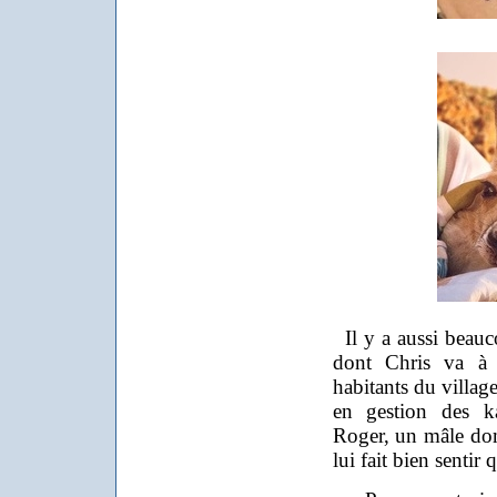
Il y a aussi beauc
dont Chris va à l
habitants du villag
en gestion des ka
Roger, un mâle domi
lui fait bien sentir 