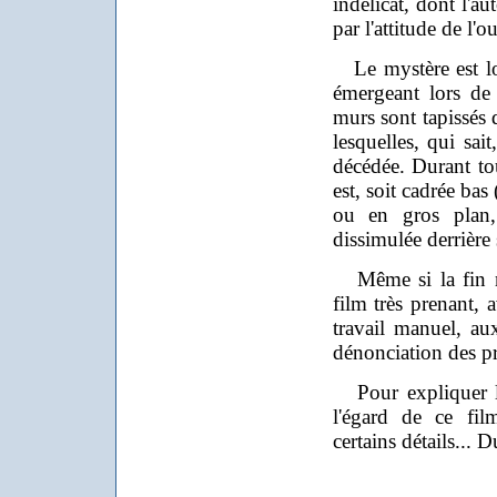
indélicat, dont l'au
par l'attitude de l'o
Le mystère est lo
émergeant lors de 
murs sont tapissés 
lesquelles, qui sait
décédée. Durant tout
est, soit cadrée bas 
ou en gros plan,
dissimulée derrière
Même si la fin m'
film très prenant
travail manuel, au
dénonciation des pr
Pour expliquer le
l'égard de ce fil
certains détails... 