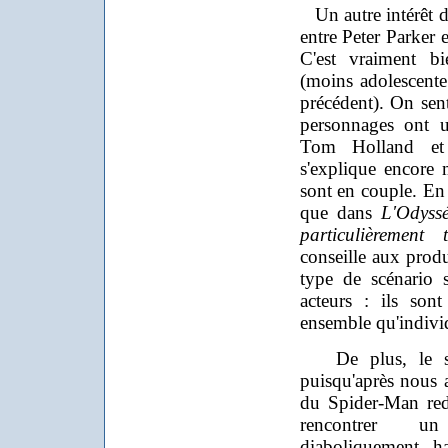
Un autre intérêt du
entre Peter Parker 
C'est vraiment bi
(moins adolescente
précédent). On sen
personnages ont u
Tom Holland et 
s'explique encore 
sont en couple. En 
que dans
L'Odyss
particulièrement t
conseille aux produ
type de scénario 
acteurs : ils son
ensemble qu'indivi
De plus, le scén
puisqu'après nous 
du Spider-Man red
rencontrer un
diaboliquement h