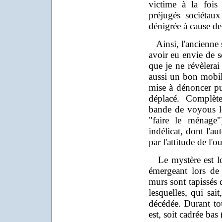
victime à la fois
préjugés sociétaux
dénigrée à cause de 
Ainsi, l'ancienne s
avoir eu envie de s
que je ne révèlerai 
aussi un bon mobil
mise à dénoncer p
déplacé. Complète
bande de voyous l
"faire le ménage"
indélicat, dont l'au
par l'attitude de l'o
Le mystère est lo
émergeant lors de 
murs sont tapissés 
lesquelles, qui sait
décédée. Durant tout
est, soit cadrée bas 