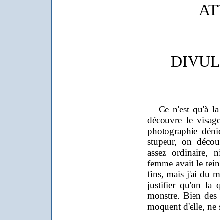
AT
DIVUL
Ce n'est qu'à la t
découvre le visag
photographie dénich
stupeur, on décou
assez ordinaire, 
femme avait le tein
fins, mais j'ai du 
justifier qu'on la
monstre. Bien des 
moquent d'elle, ne s