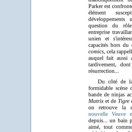
Parker est confront
élément susce
développements u
question du rô
entreprise travaill
unien et s'intére
capacités hors du
comics
, cela rappel
auquel fait aussi
tardivement, do
résurrection...
Du côté de la no
formidable scène 
bande de ninjas ac
Matrix
et de
Tigre
on retrouve la 
nouvelle Veuve n
depuis... un bain p
aimé, tout comme 