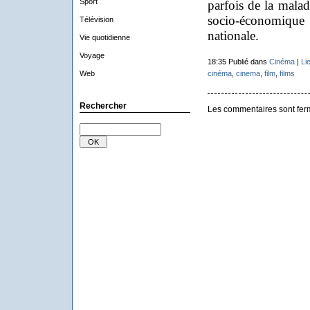
Sport
parfois de la malad
socio-économique
Télévision
nationale.
Vie quotidienne
Voyage
18:35 Publié dans
Cinéma
|
Li
Web
cinéma
,
cinema
,
film
,
films
Rechercher
Les commentaires sont fer