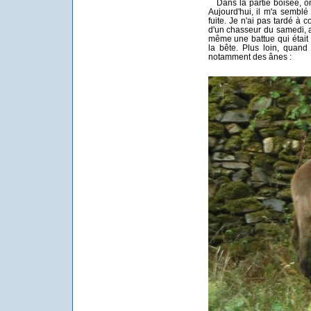
Dans la partie boisée, o
Aujourd'hui, il m'a sembl
fuite. Je n'ai pas tardé à c
d'un chasseur du samedi, 
même une battue qui était o
la bête. Plus loin, quand
notamment des ânes :