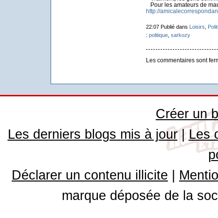
Pour les amateurs de mauv
http://amicalecorrespondant
22:07 Publié dans
Loisirs
,
Poli
:
politique
,
sarkozy
Les commentaires sont fer
Créer un b
Les derniers blogs mis à jour
|
Les 
p
Déclarer un contenu illicite
|
Mentio
marque déposée de la soci