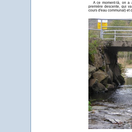
A ce moment-là, on a at
première descente, qui v
cours d'eau communal) et de