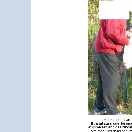
... au besoin en poussant
Il paraît aussi que, lorsque
et qu'on l'entend des kilomè
Vraiment, les gens sont m