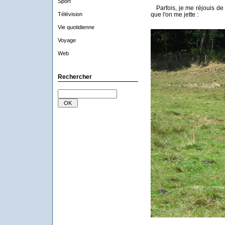
Sport
Parfois, je me réjouis de 
Télévision
que l'on me jette :
Vie quotidienne
Voyage
Web
Rechercher