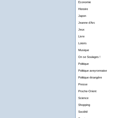
Economie
Histoire
Japon
Jeanne d'Arc
Jeux
Livre
Loisirs
Musique
On se Soulages !
Politique
Politique aveyronnaise
Politique étrangère
Presse
Proche-Orient
Science
Shopping
Société