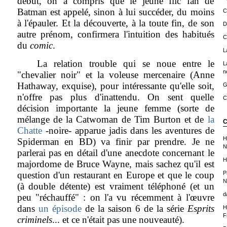
début, on a compris que le jeune flic fan de
Batman est appelé, sinon à lui succéder, du moins
C
à l'épauler. Et la découverte, à la toute fin, de son
D
autre prénom, confirmera l'intuition des habitués
C
du
comic
.
L
La relation trouble qui se noue entre le
L
n
"chevalier noir" et la voleuse mercenaire (Anne
Hathaway, exquise), pour intéressante qu'elle soit,
G
n'offre pas plus d'inattendu. On sent quelle
C
décision importante la jeune femme (sorte de
mélange de la Catwoman de Tim Burton et de
la
C
Chatte
-noire- apparue jadis dans les aventures de
H
Spiderman en BD) va finir par prendre. Je ne
N
parlerai pas en détail d'une anecdote concernant le
H
majordome de Bruce Wayne, mais sachez qu'il est
question d'un restaurant en Europe et que le coup
P
N
(à double détente) est vraiment téléphoné (et un
d
peu "réchauffé" : on l'a vu récemment à l'œuvre
dans
un épisode
de la saison 6 de la série
Esprits
H
F
criminels
... et ce n'était pas une nouveauté).