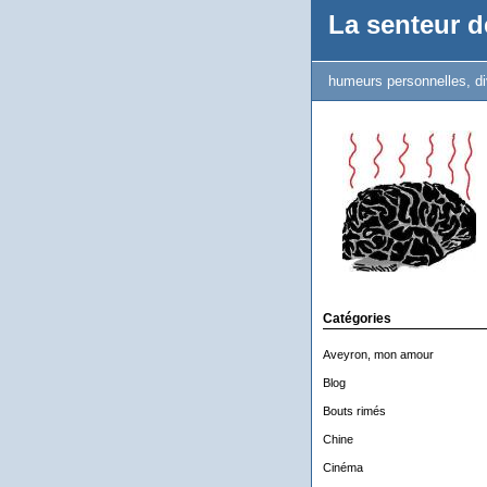
La senteur de
humeurs personnelles, di
Catégories
Aveyron, mon amour
Blog
Bouts rimés
Chine
Cinéma