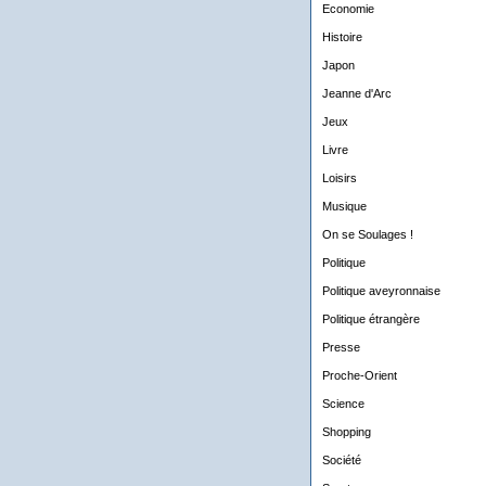
Economie
Histoire
Japon
Jeanne d'Arc
Jeux
Livre
Loisirs
Musique
On se Soulages !
Politique
Politique aveyronnaise
Politique étrangère
Presse
Proche-Orient
Science
Shopping
Société