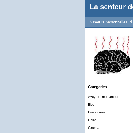
La senteur de
humeurs personnelles, di
Catégories
Aveyron, mon amour
Blog
Bouts rimés
Chine
Cinéma