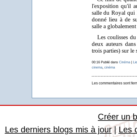
l'exposition qu'il a
salle du Royal qui l
donné lieu à de su
salle a globalement 
Les coulisses du t
deux auteurs dans
trois parties) sur le
00:16 Publié dans
Cinéma
|
Li
cinema
,
cinéma
Les commentaires sont fer
Créer un b
Les derniers blogs mis à jour
|
Les 