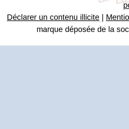
p
Déclarer un contenu illicite
|
Mentio
marque déposée de la soci