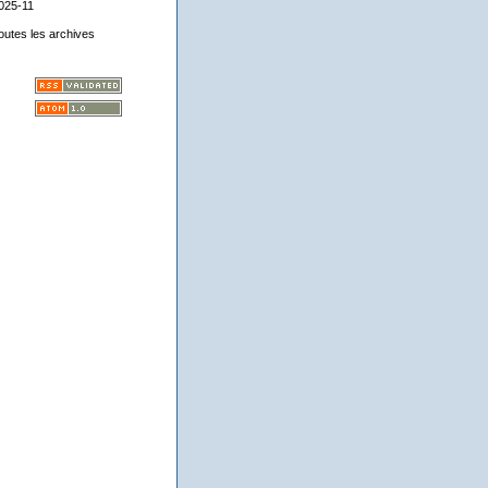
025-11
outes les archives