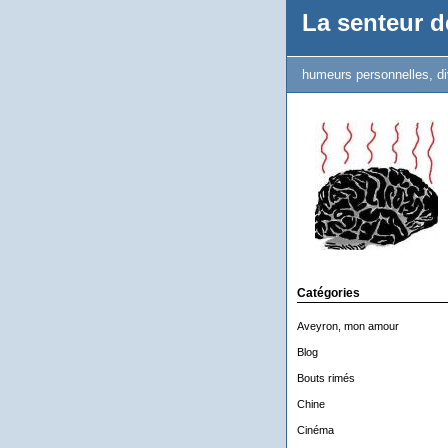
La senteur de
humeurs personnelles, di
Catégories
Aveyron, mon amour
Blog
Bouts rimés
Chine
Cinéma