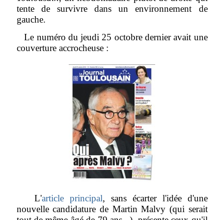
tente de survivre dans un environnement de
gauche.
Le numéro du jeudi 25 octobre dernier avait une
couverture accrocheuse :
L'
article principal
, sans écarter l'idée d'une
nouvelle candidature de Martin Malvy (qui serait
tout de même âgé de 79 ans...), présente ceux qu'il