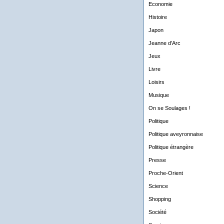
Economie
Histoire
Japon
Jeanne d'Arc
Jeux
Livre
Loisirs
Musique
On se Soulages !
Politique
Politique aveyronnaise
Politique étrangère
Presse
Proche-Orient
Science
Shopping
Société