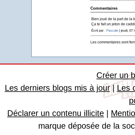
Commentaires
Bien joué de la part de la 
Ça te fait un jeton de cadd
Écrit par :
Pascale
| jeudi, 07
Les commentaires sont fer
Créer un b
Les derniers blogs mis à jour
|
Les 
p
Déclarer un contenu illicite
|
Mentio
marque déposée de la soci