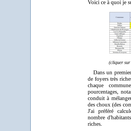
Voici ce à quoi je su
(cliquer sur
Dans un premier t
de foyers très rich
chaque commune
pourcentages, not
conduit à mélanger
des choux (des comp
J'ai préféré calcu
nombre d'habitant
riches.