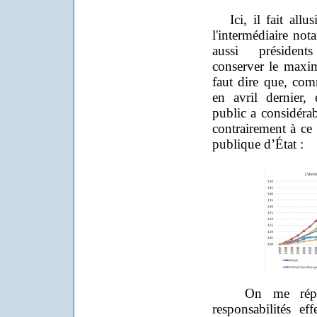
Ici, il fait allus
l'intermédiaire no
aussi président
conserver le maxim
faut dire que, com
en avril dernier,
public a considér
contrairement à ce 
publique d’État :
On me répondr
responsabilités e