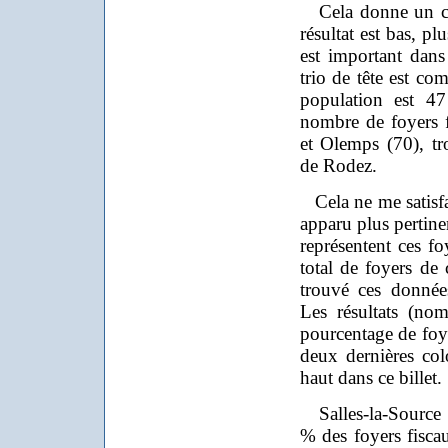
Cela donne un clas
résultat est bas, pl
est important dan
trio de tête est co
population est 4
nombre de foyers f
et Olemps (70), tr
de Rodez.
Cela ne me satisfai
apparu plus pertine
représentent ces fo
total de foyers de
trouvé ces donné
Les résultats (nom
pourcentage de foye
deux dernières col
haut dans ce billet.
Salles-la-Source a
% des foyers fisca