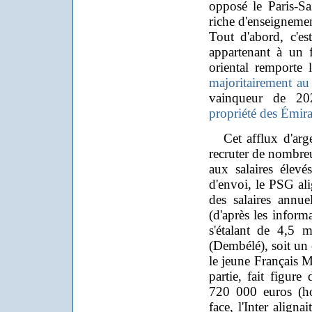
opposé le Paris-Sa
riche d'enseignement
Tout d'abord, c'e
appartenant à un 
oriental remporte 
majoritairement au
vainqueur de 202
propriété des Émira
Cet afflux d'arge
recruter de nombreu
aux salaires élevé
d'envoi, le PSG ali
des salaires annue
(d'après les inform
s'étalant de 4,5 
(Dembélé), soit un 
le jeune Français M
partie, fait figure
720 000 euros (hor
face, l'Inter align