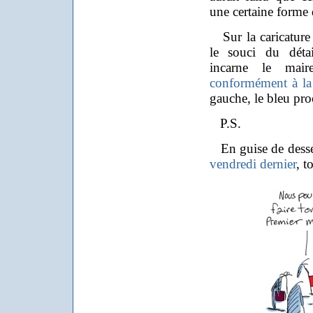
une certaine forme d
Sur la caricature
le souci du détai
incarne le mai
conformément à la
gauche, le bleu pr
P.S.
En guise de desser
vendredi dernier
, t