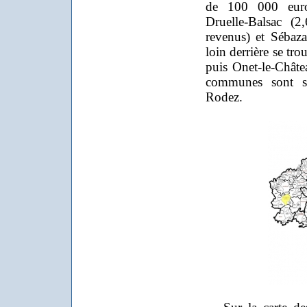
de 100 000 euro
Druelle-Balsac (
revenus) et Sébaz
loin derrière se tr
puis Onet-le-Châte
communes sont si
Rodez.