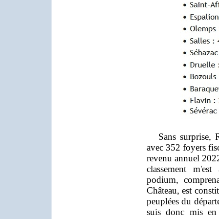
Sans surprise, Ro
avec 352 foyers fis
revenu annuel 2022
classement m'est
podium, comprena
Château, est consti
peuplées du départ
suis donc mis en 