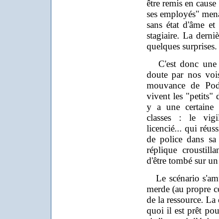
être remis en cause 
ses employés" mena
sans état d'âme
et
stagiaire. La derniè
quelques surprises.
C'est donc une c
doute par nos voi
mouvance de Pod
vivent les "petits" 
y a une certaine 
classes : le vigi
licencié... qui réu
de police dans sa
réplique croustil
d'être tombé sur un "
Le scénario s'amu
merde (au propre c
de la ressource. La
quoi il est prêt pou