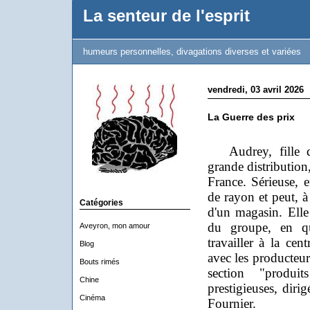
La senteur de l'esprit
humeurs personnelles, divagations diverses et variées
vendredi, 03 avril 2026
La Guerre des prix
Audrey, fille d'a
grande distribution
France. Sérieuse, e
de rayon et peut, à
Catégories
d'un magasin. Elle
du groupe, en qu
Aveyron, mon amour
travailler à la cen
Blog
avec les producteur
Bouts rimés
section "produit
Chine
prestigieuses, diri
Cinéma
Fournier.