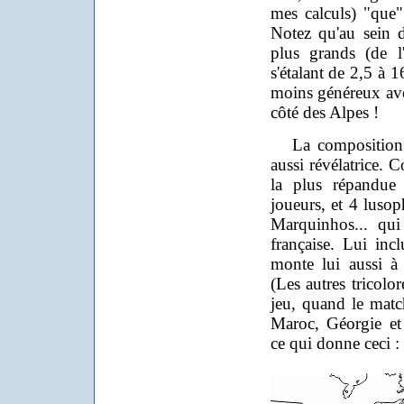
mes calculs) "que
Notez qu'au sein d
plus grands (de l
s'étalant de 2,5 à 
moins généreux avec
côté des Alpes !
La composition de
aussi révélatrice. 
la plus répandue 
joueurs, et 4 lusop
Marquinhos... qui
française. Lui incl
monte lui aussi à
(Les autres tricolo
jeu
, quand le match
Maroc, Géorgie et 
ce qui donne ceci :