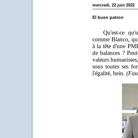
mercredi, 22 juin 2022
El buen patron
Qu'est-ce qu'un
comme Blanco, qui p
à la tête d'une PME
de balances ? Peut-
valeurs humanistes, 
sous toutes ses for
l'égalité, hein.
(Fau