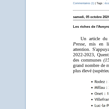
Commentaires (1)
| Tags :
éco
samedi, 05 octobre 202
Les riches de l'Aveyr
Un article du q
Presse
, mis en 
attention. S'appuy
2022-2023, Quenti
des communes
(1
grand nombre de mé
plus élevé (supérie