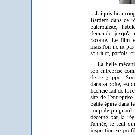
J'ai pris beaucoup 
Bardem dans ce rô
paternaliste, ha
demande jusqu'à q
raconte. Le film 
mais l'on ne rit pa
sourit et, parfois, on
La belle mécaniq
son entreprise comm
de se gripper. Son
dans sa boîte, est 
licencié fait de la r
site de l'entrepris
petite épine dans l
coup de poignard :
décerné par la rég
l'année, le seul 
inspection se profil