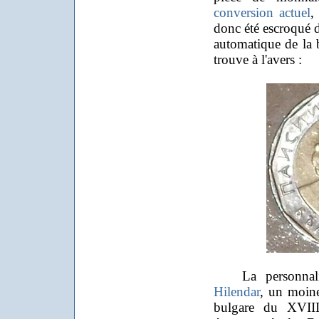
conversion actuel
,
donc été escroqué 
automatique de la 
trouve à l'avers :
La personnalit
Hilendar
, un moine
bulgare du XVIII