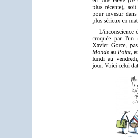
en plus élevé (ce 
plus récente), soi
pour investir dans
plus sérieux en mat
L'inconscience de
croquée par l'un d
Xavier Gorce, pas
Monde
au
Point
, e
lundi au vendredi
jour. Voici celui da