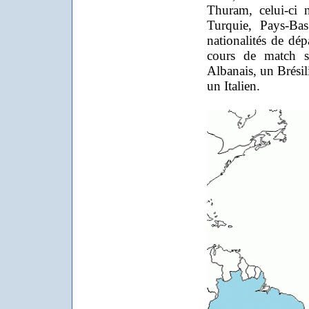
Thuram, celui-ci n
Turquie, Pays-Bas
nationalités de dép
cours de match s
Albanais, un Brésili
un Italien.