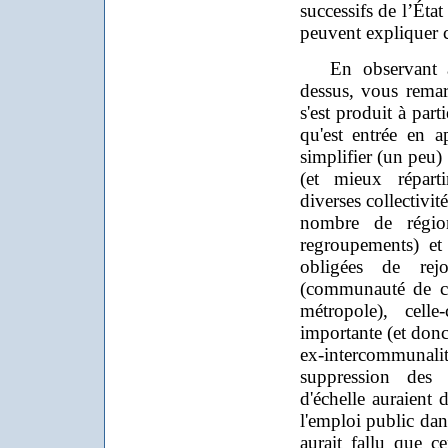
successifs de l’État 
peuvent expliquer ce
En observant att
dessus, vous rema
s'est produit à par
qu'est entrée en a
simplifier (un peu) l
(et mieux répart
diverses collectivit
nombre de régio
regroupements) et
obligées de rejo
(communauté de c
métropole), celle
importante (et donc
ex-intercommun
suppression des
d'échelle auraient
l'emploi public dans
aurait fallu que c