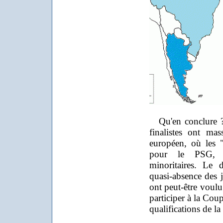
Qu'en conclure ? 
finalistes ont ma
européen, où les "
pour le PSG, It
minoritaires. Le 
quasi-absence des j
ont peut-être voulu
participer à la Cou
qualifications de 