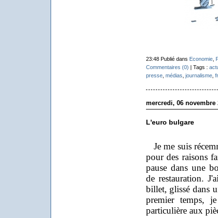
23:48 Publié dans
Economie
,
P
Commentaires (0)
| Tags :
act
presse
,
médias
,
journalisme
,
f
mercredi, 06 novembre 
L'euro bulgare
Je me suis récemm
pour des raisons fam
pause dans une bo
de restauration. 
billet, glissé dans
premier temps, je
particulière aux pi