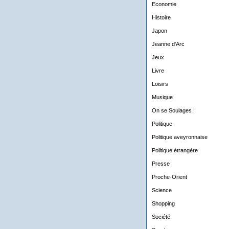
Economie
Histoire
Japon
Jeanne d'Arc
Jeux
Livre
Loisirs
Musique
On se Soulages !
Politique
Politique aveyronnaise
Politique étrangère
Presse
Proche-Orient
Science
Shopping
Société