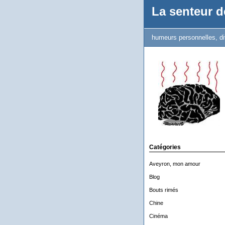
La senteur de
humeurs personnelles, di
Catégories
Aveyron, mon amour
Blog
Bouts rimés
Chine
Cinéma