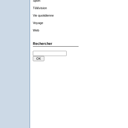
Sport
Télévision
Vie quotidienne
Voyage
Web
Rechercher