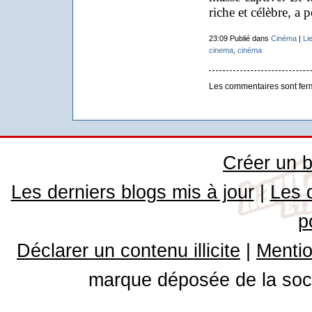
riche et célèbre, a 
23:09 Publié dans
Cinéma
|
Li
cinema
,
cinéma
Les commentaires sont fer
Créer un b
Les derniers blogs mis à jour
|
Les 
p
Déclarer un contenu illicite
|
Mentio
marque déposée de la soci