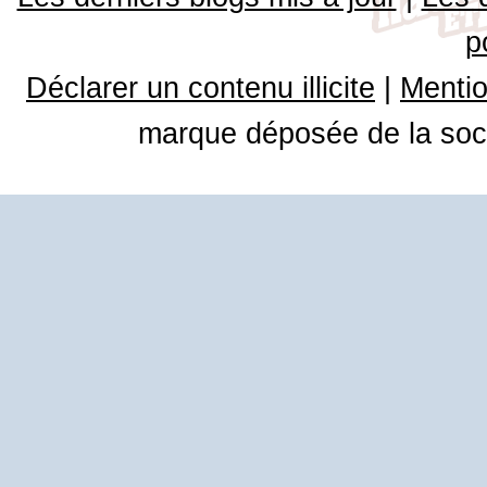
p
Déclarer un contenu illicite
|
Mentio
marque déposée de la soci