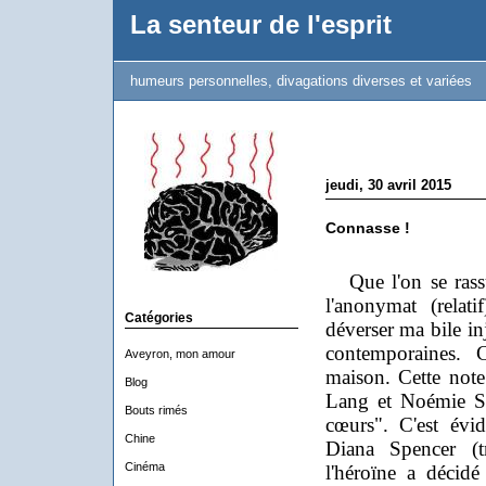
La senteur de l'esprit
humeurs personnelles, divagations diverses et variées
jeudi, 30 avril 2015
Connasse !
Que l'on se rassur
l'anonymat (relat
Catégories
déverser ma bile in
contemporaines. 
Aveyron, mon amour
maison. Cette note
Blog
Lang et Noémie Sag
Bouts rimés
cœurs". C'est évi
Chine
Diana Spencer (tr
Cinéma
l'héroïne a décidé