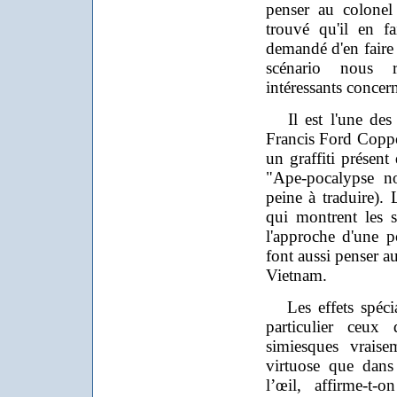
penser au colonel
trouvé qu'il en fa
demandé d'en faire
scénario nous r
intéressants concer
Il est l'une des 
Francis Ford Coppo
un graffiti présent
"Ape-pocalypse no
peine à traduire).
qui montrent les s
l'approche d'une p
font aussi penser a
Vietnam.
Les effets spécia
particulier ceux
simiesques vraise
virtuose que dan
l’œil, affirme-t-