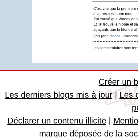
C'est vrai que la première
et apres cest buen mou.
J'ai trouvé que Woody en f
Et j'ai trouvé le hippie et 
agaçants que la blonde all
Écrit par :
Pascale
| dimanche
Les commentaires sont fer
Créer un b
Les derniers blogs mis à jour
|
Les 
p
Déclarer un contenu illicite
|
Mentio
marque déposée de la soci