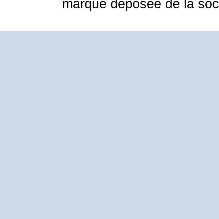
marque déposée de la soci