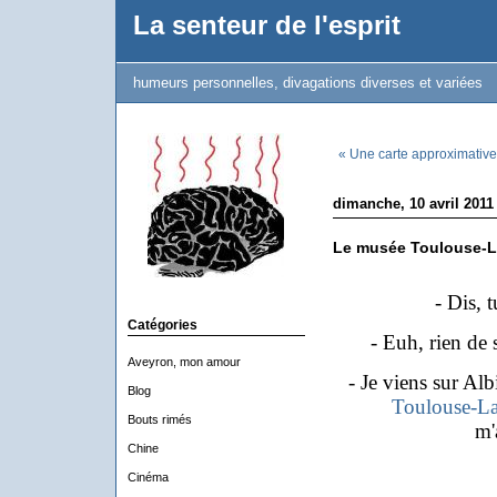
La senteur de l'esprit
humeurs personnelles, divagations diverses et variées
« Une carte approximative
dimanche, 10 avril 2011
Le musée Toulouse-L
- Dis, 
Catégories
- Euh, rien de 
Aveyron, mon amour
- Je viens sur Albi
Blog
Toulouse-La
Bouts rimés
m'
Chine
Cinéma