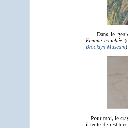
Dans le genre in
Femme couchée
(d
Brooklyn Museum
)
Pour moi, le cray
il tente de restit