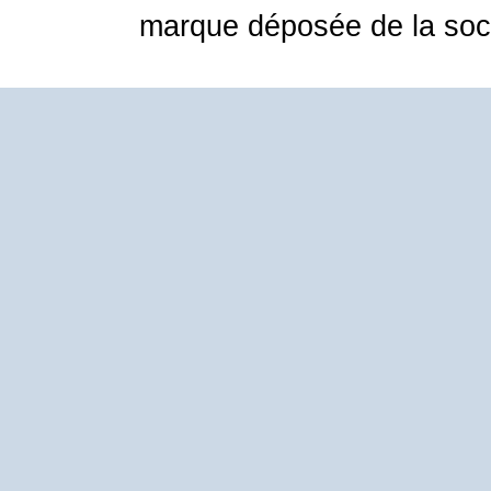
marque déposée de la soci