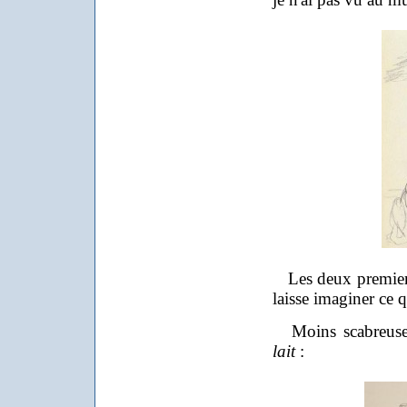
Les deux premiers
laisse imaginer ce qu
Moins scabreuse 
lait
: