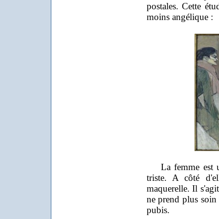
postales. Cette ét
moins angélique :
La femme est un 
triste. A côté d'
maquerelle. Il s'ag
ne prend plus soin
pubis.