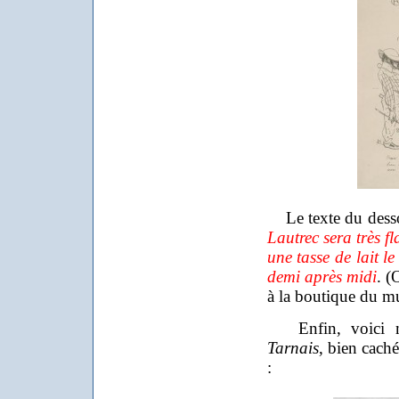
Le texte du dessou
Lautrec sera très fl
une tasse de lait l
demi après midi
. (
à la boutique du m
Enfin, voici
Tarnais
, bien caché
: