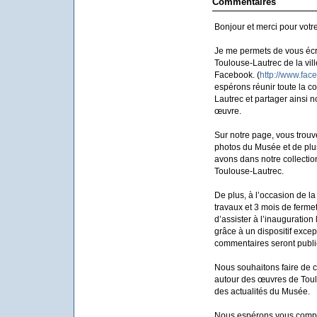
Commentaires
Bonjour et merci pour votr
Je me permets de vous écr
Toulouse-Lautrec de la vil
Facebook. (
http://www.fa
espérons réunir toute la 
Lautrec et partager ainsi no
œuvre.
Sur notre page, vous trouve
photos du Musée et de plu
avons dans notre collectio
Toulouse-Lautrec.
De plus, à l’occasion de l
travaux et 3 mois de ferme
d’assister à l’inauguratio
grâce à un dispositif excep
commentaires seront publié
Nous souhaitons faire de c
autour des œuvres de Toulo
des actualités du Musée.
Nous espérons vous compte