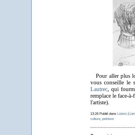
Pour aller plus loi
vous conseille le 
Lautrec
, qui fourm
remplace le face-à-
l'artiste).
13:26 Publié dans
Loisirs
|
Lie
culture
,
peinture