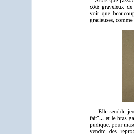
Alors que j'associ
côté graveleux de 
voir que beaucoup
gracieuses, comme
Elle semble jeune 
fait"... et le bras
pudique, pour masqu
vendre des repro