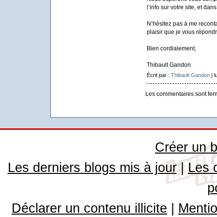
l’info sur votre site, et da
N’hésitez pas à me reconta
plaisir que je vous répondr
Bien cordialement,
Thibault Gandon
Écrit par :
Thibault Gandon
| l
Les commentaires sont fer
Créer un b
Les derniers blogs mis à jour
|
Les 
p
Déclarer un contenu illicite
|
Mentio