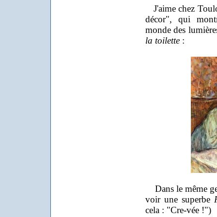
J'aime chez Toulo
décor", qui mont
monde des lumièr
la toilette
:
Dans le même ge
voir une superbe
cela : "Cre-vée !")