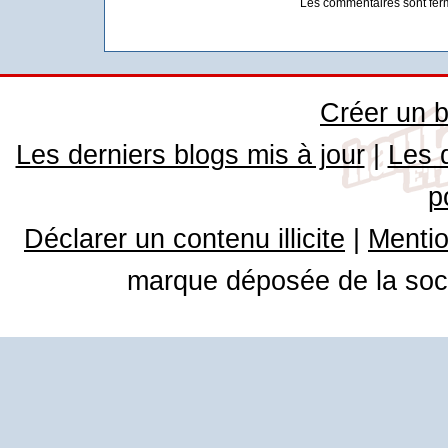
Les commentaires sont fer
Créer un b
Les derniers blogs mis à jour
|
Les 
p
Déclarer un contenu illicite
|
Mentio
marque déposée de la soci