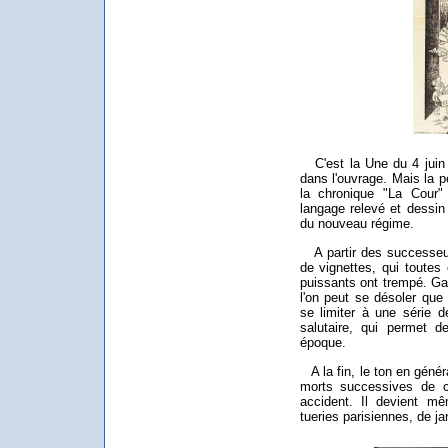
C'est la Une du 4 juin 1
dans l'ouvrage. Mais la p
la chronique "La Cour"
langage relevé et dessin
du nouveau régime.
A partir des successeurs
de vignettes, qui toutes
puissants ont trempé. Gau
l'on peut se désoler que
se limiter à une série 
salutaire, qui permet d
époque.
A la fin, le ton en généra
morts successives de co
accident. Il devient m
tueries parisiennes, de j