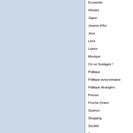
Economie
Histoire
Japon
Jeanne d'Arc
Jeux
Livre
Loisirs
Musique
On se Soulages !
Politique
Politique aveyronnaise
Politique étrangère
Presse
Proche-Orient
Science
Shopping
Société