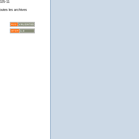
025-11
outes les archives