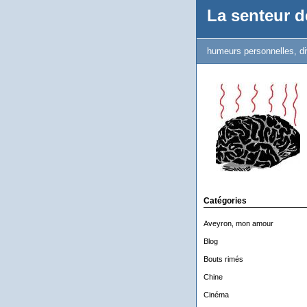
La senteur de
humeurs personnelles, di
Catégories
Aveyron, mon amour
Blog
Bouts rimés
Chine
Cinéma