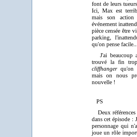
font de leurs tueur
Ici, Max est terri
mais son action 
événement inattend
pièce censée être vi
parking, l'inatten
qu'on pense facile..
J'ai beaucoup ai
trouvé la fin tro
cliffhanger
qu'on s
mais on nous pr
nouvelle !
PS
Deux références f
dans cet épisode : 
personnage qui n'a
joue un rôle import