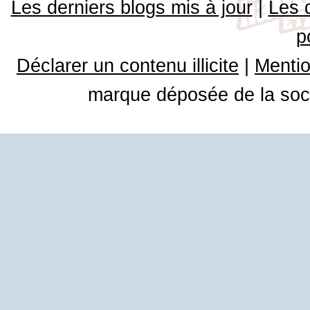
Les derniers blogs mis à jour
|
Les 
p
Déclarer un contenu illicite
|
Mentio
marque déposée de la soci