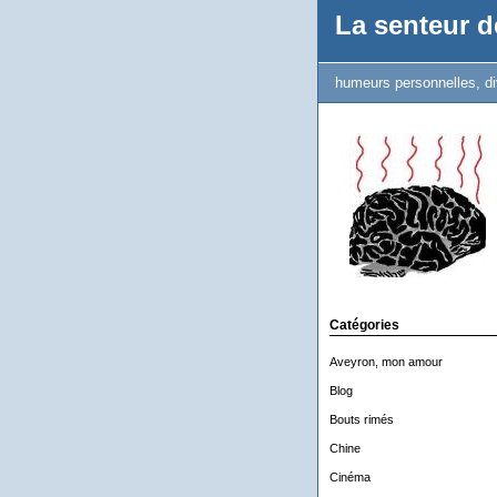
La senteur de
humeurs personnelles, di
Catégories
Aveyron, mon amour
Blog
Bouts rimés
Chine
Cinéma