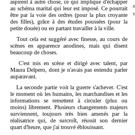
aspirent à autre chose, ce qui implique d'échapper
2
au schéma marital qui leur est imposé. Ce pourrait
être par la voie des ordres (pour la plus croyante
T
des filles), grâce à des études poussées (pour la
petite douée) ou en partant travailler à la ville.
Tout cela est suggéré avec finesse, au cours de
scènes en apparence anodines, mais qui disent
beaucoup de choses.
C'est mis en scène et dirigé avec talent, par
Maura Delpero, dont je n'avais pas entendu parler
auparavant.
La seconde partie voit la guerre s'achever. C'est
le moment où les humains, les marchandises et les
informations se remettent à circuler (plus ou
moins) librement. Plusieurs changements majeurs
surviennent, toujours très bien amenés par la
réalisatrice qui, de surcroît, réussit son dernier
quart d'heure, que j'ai trouvé éblouissant.