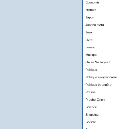
Economie
Histoire
Japon
Jeanne d'Arc
Jeux
Livre
Loisirs
Musique
On se Soulages !
Politique
Politique aveyronnaise
Politique étrangère
Presse
Proche-Orient
Science
Shopping
Société