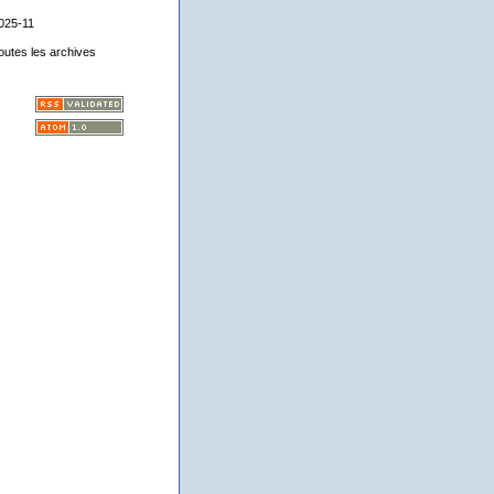
025-11
outes les archives