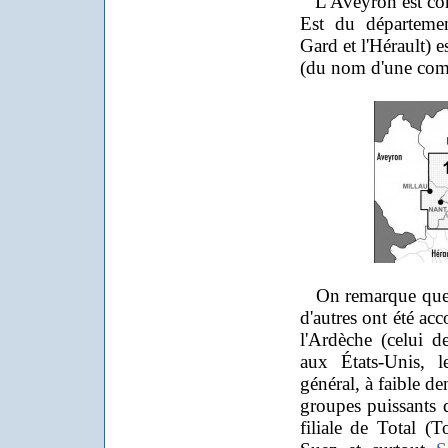
L'Aveyron est con
Est du départeme
Gard et l'Hérault) 
(du nom d'une com
On remarque que,
d'autres ont été ac
l'Ardèche (celui 
aux États-Unis, l
général, à faible d
groupes puissants 
filiale de Total 