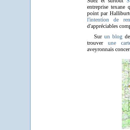
Suez et surtout
S
entreprise texane 
point par Halliburt
l'intention de re
d'appréciables com
Sur
un blog
de 
trouver
une cart
aveyronnais concern