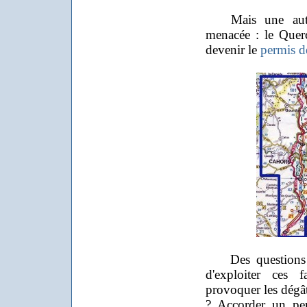
Mais une autre 
menacée : le Querc
devenir le
permis d
Des questions res
d'exploiter ces 
provoquer les dégâ
? Accorder un pe