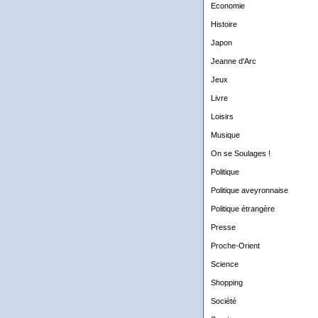
Economie
Histoire
Japon
Jeanne d'Arc
Jeux
Livre
Loisirs
Musique
On se Soulages !
Politique
Politique aveyronnaise
Politique étrangère
Presse
Proche-Orient
Science
Shopping
Société