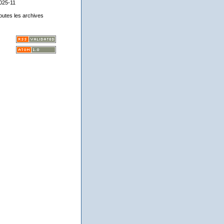
025-11
outes les archives