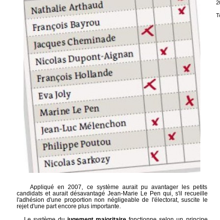
2
T
Appliqué en 2007, ce système aurait pu avantager les petits
candidats et aurait désavantagé Jean-Marie Le Pen qui, s'il recueille
l'adhésion d'une proportion non négligeable de l'électorat, suscite le
rejet d'une part encore plus importante.
Le système du
jugement majoritaire
fonctionne selon un principe