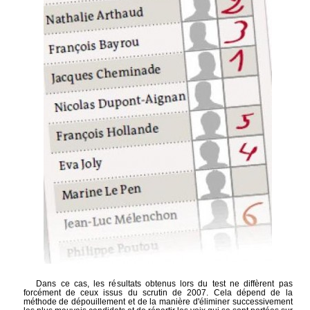
Dans ce cas, les résultats obtenus lors du test ne diffèrent pas
forcément de ceux issus du scrutin de 2007. Cela dépend de la
méthode de dépouillement et de la manière d'éliminer successivement