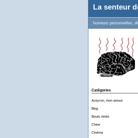
La senteur de
humeurs personnelles, di
Catégories
Aveyron, mon amour
Blog
Bouts rimés
Chine
Cinéma