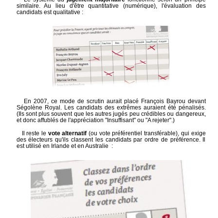
similaire. Au lieu d'être quantitative (numérique), l'évaluation des
candidats est qualitative :
En 2007, ce mode de scrutin aurait placé François Bayrou devant
Ségolène Royal. Les candidats des extrêmes auraient été pénalisés.
(Ils sont plus souvent que les autres jugés peu crédibles ou dangereux,
et donc affublés de l'appréciation "Insuffisant" ou "A rejeter".)
Il reste le
vote alternatif
(ou vote préférentiel transférable), qui exige
des électeurs qu'ils classent les candidats par ordre de préférence. Il
est utilisé en Irlande et en Australie :