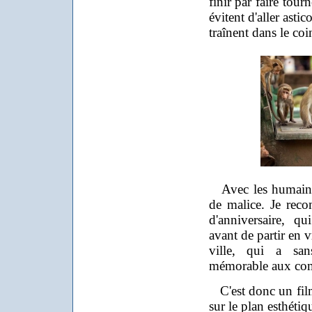
finir par faire tour
évitent d'aller astic
traînent dans le coin
Avec les humains, 
de malice. Je rec
d'anniversaire, 
avant de partir en v
ville, qui a san
mémorable aux com
C'est donc un film 
sur le plan esthétiq