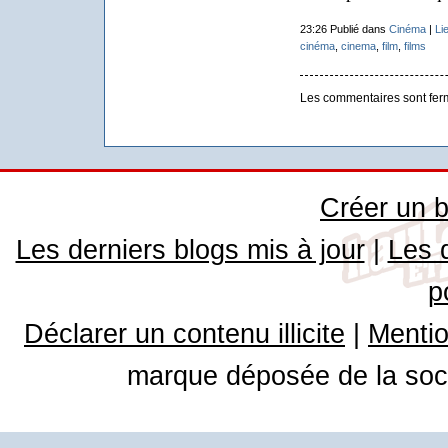
23:26 Publié dans
Cinéma
|
Li
cinéma
,
cinema
,
film
,
films
Les commentaires sont fer
Créer un b
Les derniers blogs mis à jour
|
Les 
p
Déclarer un contenu illicite
|
Mentio
marque déposée de la soci