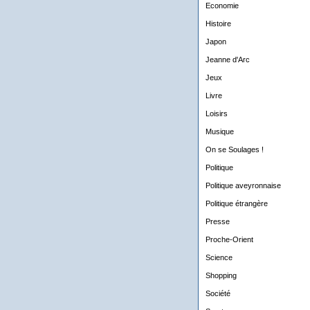
Economie
Histoire
Japon
Jeanne d'Arc
Jeux
Livre
Loisirs
Musique
On se Soulages !
Politique
Politique aveyronnaise
Politique étrangère
Presse
Proche-Orient
Science
Shopping
Société