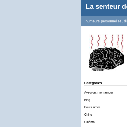
La senteur de
humeurs personnelles, di
Catégories
Aveyron, mon amour
Blog
Bouts rimés
Chine
Cinéma