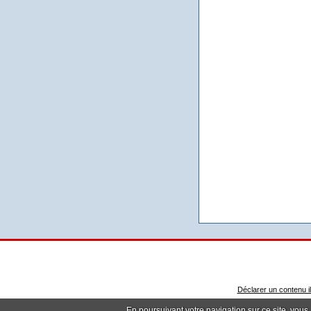
Déclarer un contenu ill
En poursuivant votre navigation sur ce site, vous