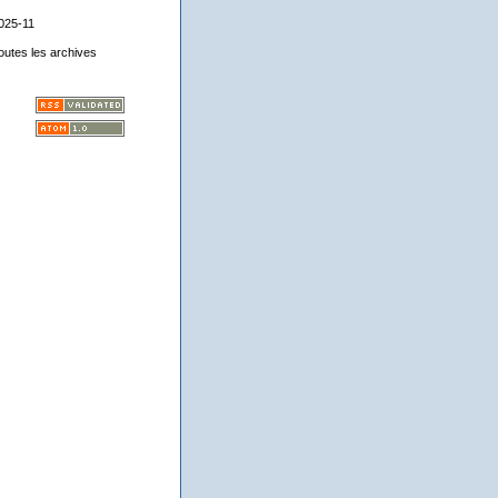
025-11
outes les archives