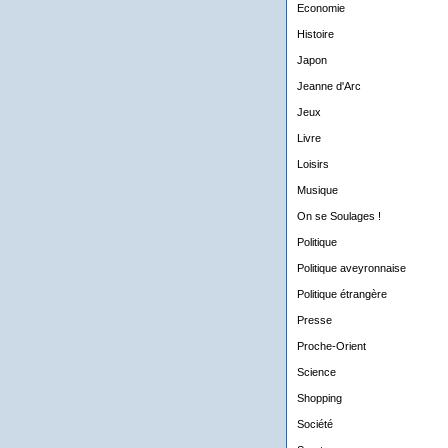
Economie
Histoire
Japon
Jeanne d'Arc
Jeux
Livre
Loisirs
Musique
On se Soulages !
Politique
Politique aveyronnaise
Politique étrangère
Presse
Proche-Orient
Science
Shopping
Société