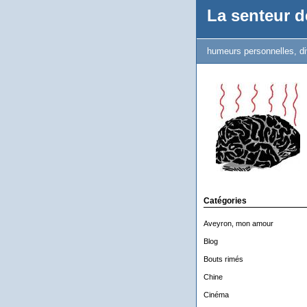
La senteur de
humeurs personnelles, di
Catégories
Aveyron, mon amour
Blog
Bouts rimés
Chine
Cinéma