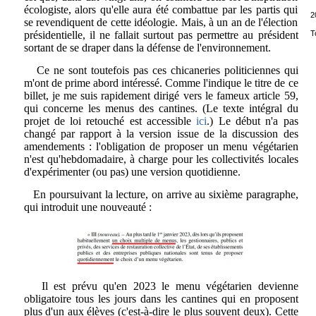
écologiste, alors qu'elle aura été combattue par les partis qui
2
se revendiquent de cette idéologie. Mais, à un an de l'élection
présidentielle, il ne fallait surtout pas permettre au président
T
sortant de se draper dans la défense de l'environnement.
Ce ne sont toutefois pas ces chicaneries politiciennes qui
m'ont de prime abord intéressé. Comme l'indique le titre de ce
billet, je me suis rapidement dirigé vers le fameux article 59,
qui concerne les menus des cantines. (Le texte intégral du
projet de loi retouché est accessible
ici
.) Le début n'a pas
changé par rapport à la version issue de la discussion des
amendements : l'obligation de proposer un menu végétarien
n'est qu'hebdomadaire, à charge pour les collectivités locales
d'expérimenter (ou pas) une version quotidienne.
En poursuivant la lecture, on arrive au sixième paragraphe,
qui introduit une nouveauté :
Il est prévu qu'en 2023 le menu végétarien devienne
obligatoire tous les jours dans les cantines qui en proposent
plus d'un aux élèves (c'est-à-dire le plus souvent deux). Cette