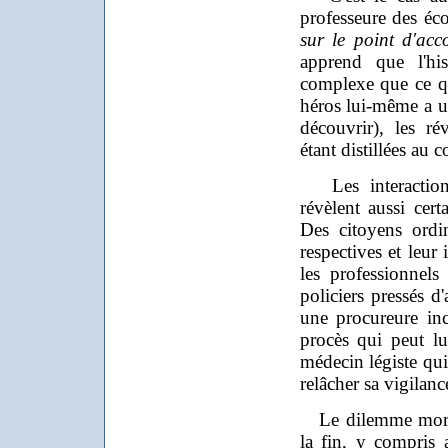
professeure des éc
sur le point d'acc
apprend que l'hi
complexe que ce q
héros lui-même a un
découvrir), les ré
étant distillées au c
Les interactions
révèlent aussi cer
Des citoyens ordi
respectives et leur
les professionnels
policiers pressés d
une procureure in
procès qui peut lu
médecin légiste qui
relâcher sa vigilanc
Le dilemme moral 
la fin, y compris 