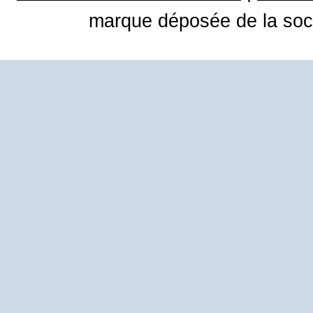
marque déposée de la soci