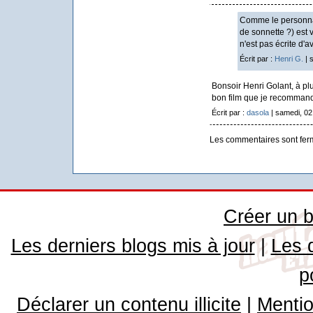
Comme le personnag
de sonnette ?) est 
n'est pas écrite d'a
Écrit par :
Henri G.
| 
Bonsoir Henri Golant, à plu
bon film que je recomman
Écrit par :
dasola
| samedi, 0
Les commentaires sont fer
Créer un b
Les derniers blogs mis à jour
|
Les 
p
Déclarer un contenu illicite
|
Mentio