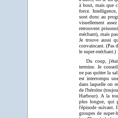
à bout, mais que ce
force. Intelligence
sont donc au progr
visuellement assez
retrouvent prisonn
méchant), mais pas 
Je trouve aussi qu
convaincant. (Pas d
le super-méchant.)
Du coup, j'étais 
termine. Je conseil
ne pas quitter la sa
est interrompu un
dans laquelle on r
de l'héroïne (toujou
Harbour). A la tou
plus longue, qui p
l'épisode suivant. 
groupes de super-hé