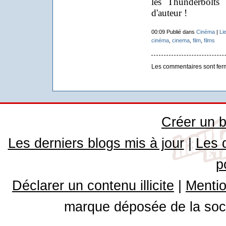
les Thunderbolts
d'auteur !
00:09 Publié dans
Cinéma
|
Li
cinéma
,
cinema
,
film
,
films
Les commentaires sont fer
Créer un b
Les derniers blogs mis à jour
|
Les 
p
Déclarer un contenu illicite
|
Mentio
marque déposée de la soci