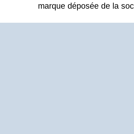
marque déposée de la soci