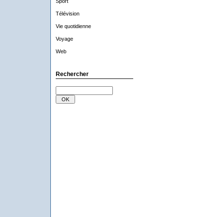
Sport
Télévision
Vie quotidienne
Voyage
Web
Rechercher