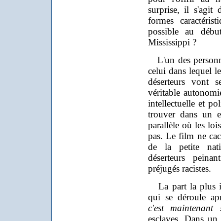
surprise, il s'agit
formes caractéris
possible au débu
Mississippi ?
L'un des personna
celui dans lequel le
déserteurs vont s
véritable autonomie,
intellectuelle et p
trouver dans un e
parallèle où les lo
pas. Le film ne cac
de la petite nati
déserteurs peina
préjugés racistes.
La part la plus ina
qui se déroule ap
c'est maintenant 
esclaves. Dans un 