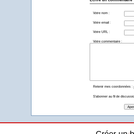
Votre nom :
Votre email :
Votre URL :
Votre commentaire :
Retenir mes coordonnées :
S'abonner au fil de discussio
Créer un b