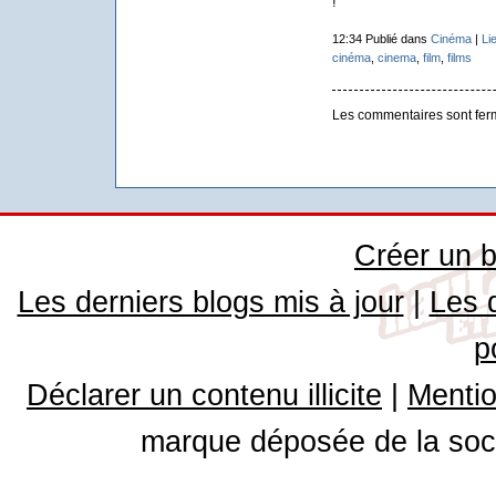
!
12:34 Publié dans
Cinéma
|
Li
cinéma
,
cinema
,
film
,
films
Les commentaires sont fer
Créer un b
Les derniers blogs mis à jour
|
Les 
p
Déclarer un contenu illicite
|
Mentio
marque déposée de la soci