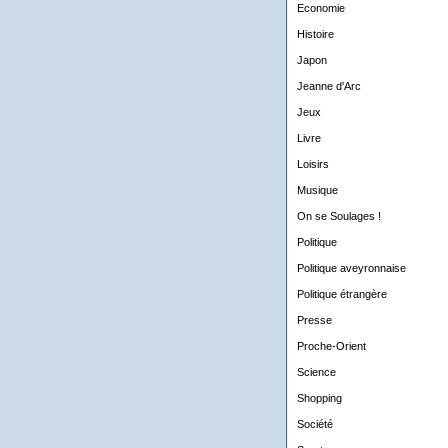
Economie
Histoire
Japon
Jeanne d'Arc
Jeux
Livre
Loisirs
Musique
On se Soulages !
Politique
Politique aveyronnaise
Politique étrangère
Presse
Proche-Orient
Science
Shopping
Société