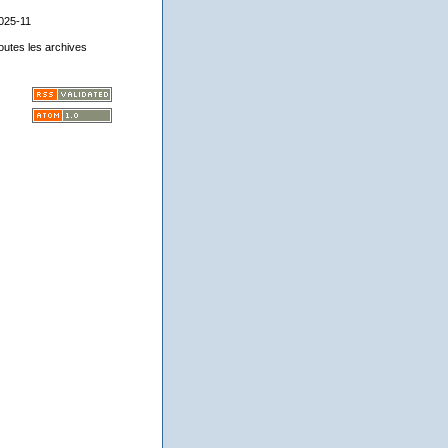
025-11
outes les archives