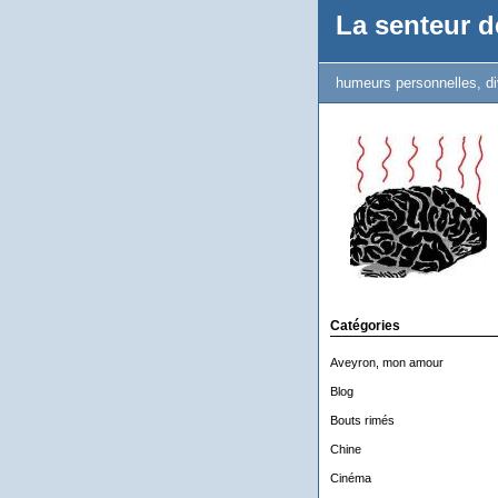
La senteur de
humeurs personnelles, di
Catégories
Aveyron, mon amour
Blog
Bouts rimés
Chine
Cinéma