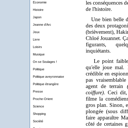
les conséquences de
Economie
de l'histoire.
Histoire
Japon
Une bien belle dis
des deux protagoni
Jeanne d'Arc
(brièvement)
, Hak
Jeux
Chloé Jouannet. Ça 
Livre
figurants, quel
Loisirs
inquiétants.
Musique
Le point faible 
On se Soulages !
qu'elle joue mal.
Politique
crédible en espionn
Politique aveyronnaise
pas vraisemblable 
Politique étrangère
agent de terrain
coiffure)
. Ceci dit,
Presse
filme la comédien
Proche-Orient
gros plan. Sinon, e
Science
plongée (sous diff
Shopping
faire apparaître Ma
Société
côté de certaines 