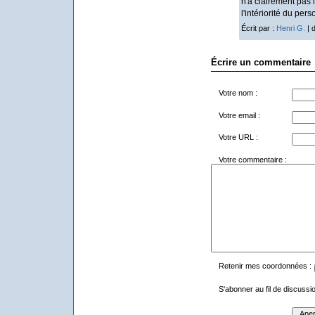
n'a clairement pas 
l'intériorité du pers
Écrit par :
Henri G.
| 
Écrire un commentaire
Votre nom :
Votre email :
Votre URL :
Votre commentaire :
Retenir mes coordonnées :
S'abonner au fil de discussio