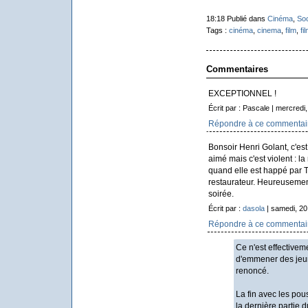
18:18 Publié dans
Cinéma
,
Soc
Tags :
cinéma
,
cinema
,
film
,
fi
Commentaires
EXCEPTIONNEL !
Écrit par : Pascale | mercredi,
Répondre à ce commentai
Bonsoir Henri Golant, c'est g
aimé mais c'est violent : la
quand elle est happé par Ti
restaurateur. Heureusement 
soirée.
Écrit par :
dasola
| samedi, 20
Répondre à ce commentai
Ce n'est effectivem
d'emmener des jeune
renoncé.
La fin avec les pou
la dernière partie du