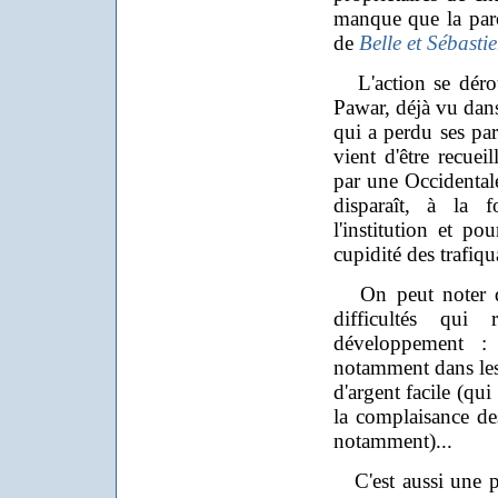
manque que la paro
de
Belle et Sébasti
L'action se déro
Pawar, déjà vu da
qui a perdu ses pa
vient d'être recuei
par une Occidentale
disparaît, à la 
l'institution et po
cupidité des trafiqu
On peut noter que
difficultés qu
développement : 
notamment dans les 
d'argent facile (qui
la complaisance de
notamment)...
C'est aussi une p