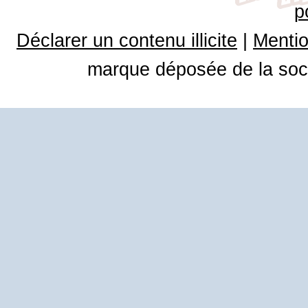
p
Déclarer un contenu illicite
|
Mentio
marque déposée de la soci