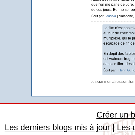
que l'on me parle de tigre, 
de ces jours. Bonne soirée
Écrit par :
dasola
| dimanche, 
Le film n'est pas m
autour de chez moi,
multiplexe, qui le p
escapade de fin de
En dépit des faibles
est vraiment trogno
dans ce film : des 
Écrit par :
Henri G.
| 
Les commentaires sont fer
Créer un b
Les derniers blogs mis à jour
|
Les 