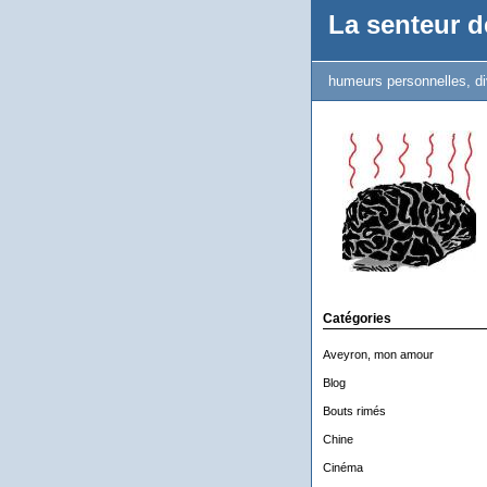
La senteur de
humeurs personnelles, di
Catégories
Aveyron, mon amour
Blog
Bouts rimés
Chine
Cinéma