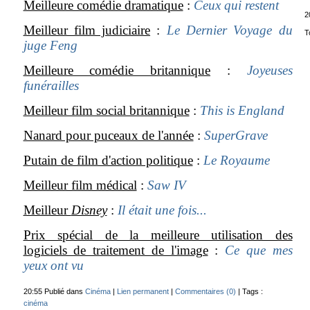
Meilleure comédie dramatique
:
Ceux qui restent
2
Meilleur film judiciaire
:
Le Dernier Voyage du
T
juge Feng
Meilleure comédie britannique
:
Joyeuses
funérailles
Meilleur film social britannique
:
This is England
Nanard pour puceaux de l'année
:
SuperGrave
Putain de film d'action politique
:
Le Royaume
Meilleur film médical
:
Saw IV
Meilleur
Disney
:
Il était une fois...
Prix spécial de la meilleure utilisation des
logiciels de traitement de l'image
:
Ce que mes
yeux ont vu
20:55 Publié dans
Cinéma
|
Lien permanent
|
Commentaires (0)
| Tags :
cinéma