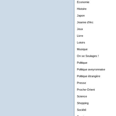
Economie
Histoire
Japon
Jeanne d'Arc
Jeux
Livre
Loisirs
Musique
On se Soulages !
Politique
Politique aveyronnaise
Politique étrangère
Presse
Proche-Orient
Science
Shopping
Société