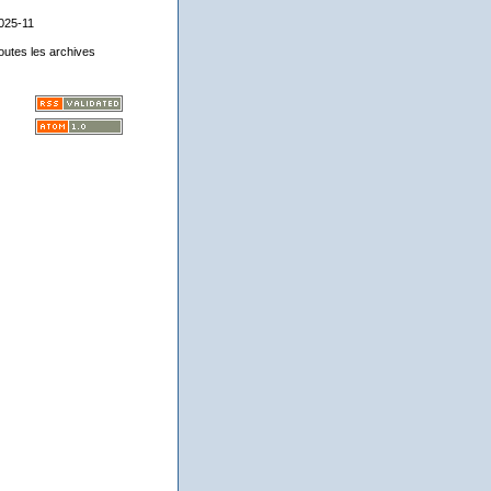
025-11
outes les archives