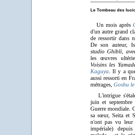
Le Tombeau des luci
Un mois après
d'un autre grand cl
de ressortir dans n
De son auteur, I
studio Ghibli, ave
les œuvres ultér
Voisins les Yamad
Kaguya
. Il y a qu
aussi ressorti en F
métrages,
Goshu le 
L'intrigue s'étal
juin et septembre
Guerre mondiale. On
sa sœur, Seita et 
n'ont pas vu leur
impériale) depui