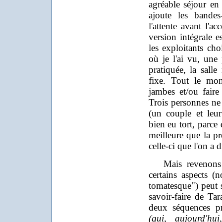
agréable séjour en 
ajoute les bandes-
l'attente avant l'ac
version intégrale e
les exploitants ch
où je l'ai vu, une
pratiquée, la salle
fixe. Tout le mon
jambes et/ou faire
Trois personnes ne 
(un couple et leur 
bien eu tort, parce
meilleure que la pre
celle-ci que l'on a 
Mais revenons à 
certains aspects (
tomatesque") peut s
savoir-faire de Ta
deux séquences pré
(qui, aujourd'hu