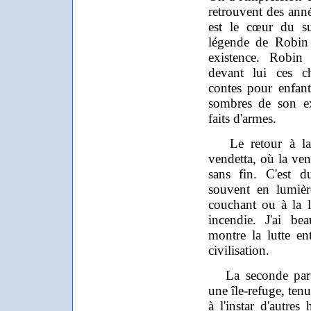
retrouvent des anné
est le cœur du suj
légende de Robin 
existence. Robin
devant lui ces ch
contes pour enfant
sombres de son exi
faits d'armes.
Le retour à la r
vendetta, où la ve
sans fin. C'est du
souvent en lumière
couchant ou à la l
incendie. J'ai be
montre la lutte ent
civilisation.
La seconde parti
une île-refuge, ten
à l'instar d'autres 