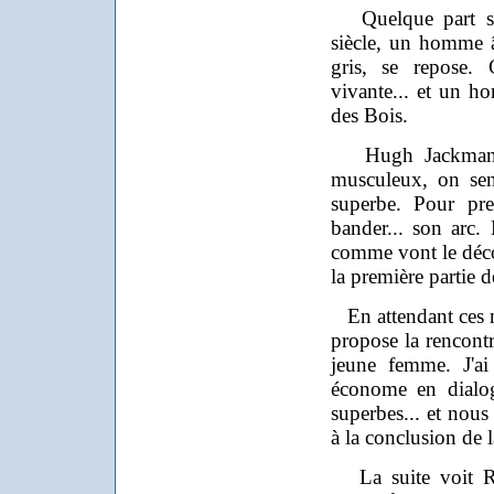
Quelque part sur
siècle, un homme 
gris, se repose.
vivante... et un ho
des Bois.
Hugh Jackman a 
musculeux, on sen
superbe. Pour pr
bander... son arc. 
comme vont le déco
la première partie de
En attendant ces 
propose la rencontr
jeune femme. J'ai
économe en dialog
superbes... et nous 
à la conclusion de l
La suite voit Rob