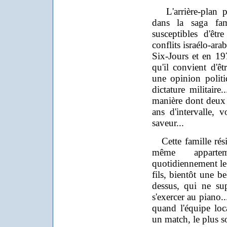
L'arrière-plan po
dans la saga fami
susceptibles d'êt
conflits israélo-ar
Six-Jours et en 19
qu'il convient d'ê
une opinion polit
dictature militaire
manière dont deux 
ans d'intervalle,
saveur...
Cette famille rési
même apparte
quotidiennement le p
fils, bientôt une be
dessus, qui ne su
s'exercer au piano..
quand l'équipe loca
un match, le plus s