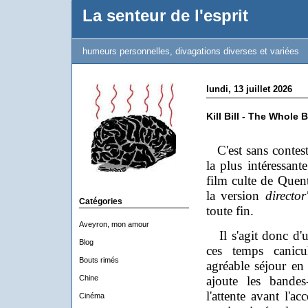
La senteur de l'esprit
humeurs personnelles, divagations diverses et variées
lundi, 13 juillet 2026
Kill Bill - The Whole 
C'est sans contesta
la plus intéressant
film culte de Quen
la version
director
Catégories
toute fin.
Aveyron, mon amour
Il s'agit donc d'u
Blog
ces temps canicu
Bouts rimés
agréable séjour en 
Chine
ajoute les bandes-
l'attente avant l'ac
Cinéma