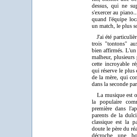
dessus, qui ne su
s'exercer au piano..
quand l'équipe loca
un match, le plus s
J'ai été particuliè
trois "tontons" au
bien affirmés. L'un 
malheur, plusieurs 
cette incroyable r
qui réserve le plus 
de la mère, qui c
dans la seconde part
La musique est omn
la populaire comm
première dans l'ap
parents de la dulci
classique est la 
doute le père du réa
décroche une bo