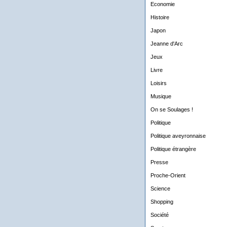
Economie
Histoire
Japon
Jeanne d'Arc
Jeux
Livre
Loisirs
Musique
On se Soulages !
Politique
Politique aveyronnaise
Politique étrangère
Presse
Proche-Orient
Science
Shopping
Société