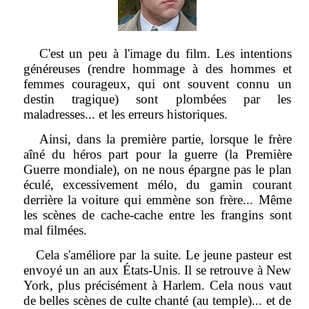
C'est un peu à l'image du film. Les intentions
généreuses (rendre hommage à des hommes et
femmes courageux, qui ont souvent connu un
destin tragique) sont plombées par les
maladresses... et les erreurs historiques.
Ainsi, dans la première partie, lorsque le frère
aîné du héros part pour la guerre (la Première
Guerre mondiale), on ne nous épargne pas le plan
éculé, excessivement mélo, du gamin courant
derrière la voiture qui emmène son frère... Même
les scènes de cache-cache entre les frangins sont
mal filmées.
Cela s'améliore par la suite. Le jeune pasteur est
envoyé un an aux États-Unis. Il se retrouve à New
York, plus précisément à Harlem. Cela nous vaut
de belles scènes de culte chanté (au temple)... et de