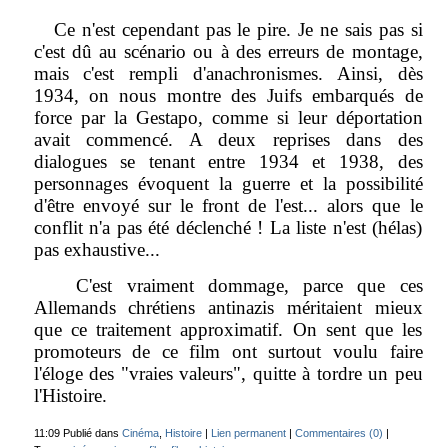
Ce n'est cependant pas le pire. Je ne sais pas si
c'est dû au scénario ou à des erreurs de montage,
mais c'est rempli d'anachronismes. Ainsi, dès
1934, on nous montre des Juifs embarqués de
force par la Gestapo, comme si leur déportation
avait commencé. A deux reprises dans des
dialogues se tenant entre 1934 et 1938, des
personnages évoquent la guerre et la possibilité
d'être envoyé sur le front de l'est... alors que le
conflit n'a pas été déclenché ! La liste n'est (hélas)
pas exhaustive...
C'est vraiment dommage, parce que ces
Allemands chrétiens antinazis méritaient mieux
que ce traitement approximatif. On sent que les
promoteurs de ce film ont surtout voulu faire
l'éloge des "vraies valeurs", quitte à tordre un peu
l'Histoire.
11:09 Publié dans
Cinéma
,
Histoire
|
Lien permanent
|
Commentaires (0)
|