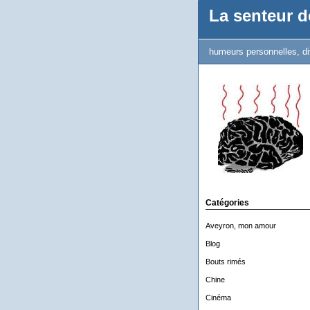
La senteur de
humeurs personnelles, di
Catégories
Aveyron, mon amour
Blog
Bouts rimés
Chine
Cinéma