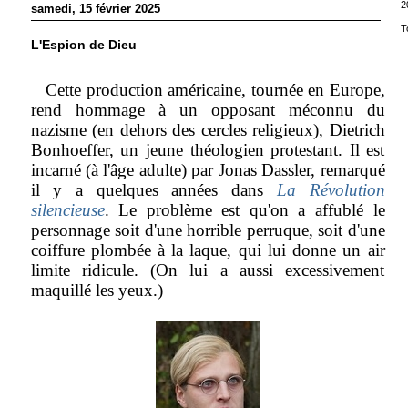
2
samedi, 15 février 2025
T
L'Espion de Dieu
Cette production américaine, tournée en Europe,
rend hommage à un opposant méconnu du
nazisme (en dehors des cercles religieux), Dietrich
Bonhoeffer, un jeune théologien protestant. Il est
incarné (à l'âge adulte) par Jonas Dassler, remarqué
il y a quelques années dans
La Révolution
silencieuse
. Le problème est qu'on a affublé le
personnage soit d'une horrible perruque, soit d'une
coiffure plombée à la laque, qui lui donne un air
limite ridicule. (On lui a aussi excessivement
maquillé les yeux.)