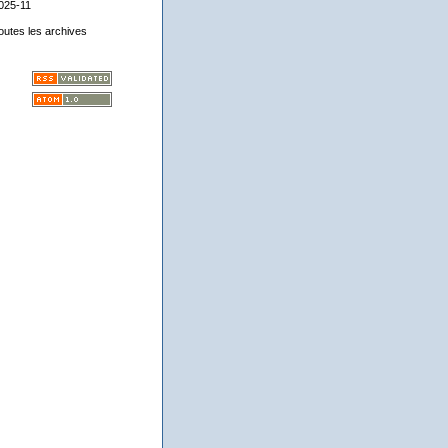
025-11
outes les archives